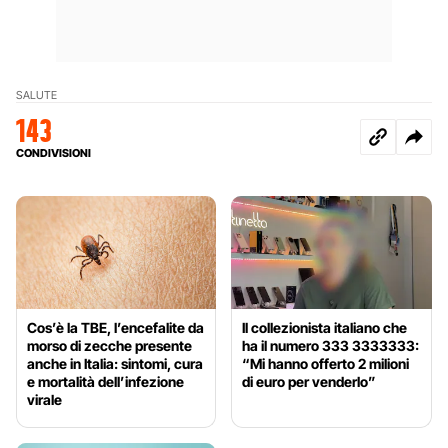
SALUTE
143
CONDIVISIONI
Cos’è la TBE, l’encefalite da
Il collezionista italiano che
morso di zecche presente
ha il numero 333 3333333:
anche in Italia: sintomi, cura
“Mi hanno offerto 2 milioni
e mortalità dell’infezione
di euro per venderlo”
virale