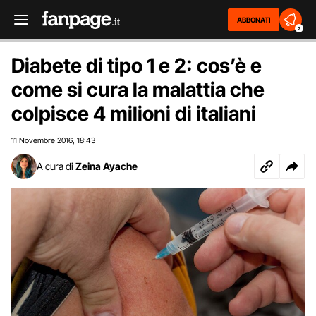
ABBONATI
2
Diabete di tipo 1 e 2: cos’è e
come si cura la malattia che
colpisce 4 milioni di italiani
11 Novembre 2016
18:43
,
A cura di
Zeina Ayache