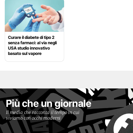
Curare il diabete di tipo 2
senza farmaci: al via negli
USA studio innovativo
basato sul vapore
Più che un giornale
Il media che racconta il tempo in cui
viviamo con occhi moderni