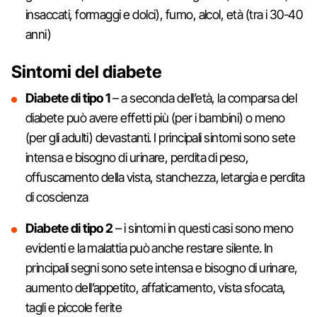
insaccati, formaggi e dolci), fumo, alcol, età (tra i 30-40
anni)
Sintomi del diabete
Diabete di tipo 1
– a seconda dell’età, la comparsa del
diabete può avere effetti più (per i bambini) o meno
(per gli adulti) devastanti. I principali sintomi sono sete
intensa e bisogno di urinare, perdita di peso,
offuscamento della vista, stanchezza, letargia e perdita
di coscienza
Diabete di tipo 2
– i sintomi in questi casi sono meno
evidenti e la malattia può anche restare silente. In
principali segni sono sete intensa e bisogno di urinare,
aumento dell’appetito, affaticamento, vista sfocata,
tagli e piccole ferite