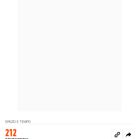
SPAZIO E TEMPO
212