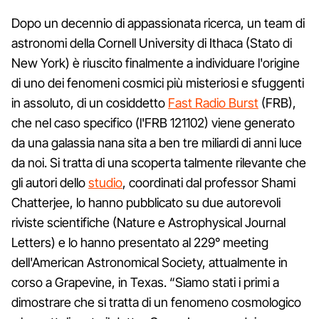
Dopo un decennio di appassionata ricerca, un team di
astronomi della Cornell University di Ithaca (Stato di
New York) è riuscito finalmente a individuare l'origine
di uno dei fenomeni cosmici più misteriosi e sfuggenti
in assoluto, di un cosiddetto
Fast Radio Burst
(FRB),
che nel caso specifico (l'FRB 121102) viene generato
da una galassia nana sita a ben tre miliardi di anni luce
da noi. Si tratta di una scoperta talmente rilevante che
gli autori dello
studio
, coordinati dal professor Shami
Chatterjee, lo hanno pubblicato su due autorevoli
riviste scientifiche (Nature e Astrophysical Journal
Letters) e lo hanno presentato al 229° meeting
dell'American Astronomical Society, attualmente in
corso a Grapevine, in Texas. “Siamo stati i primi a
dimostrare che si tratta di un fenomeno cosmologico