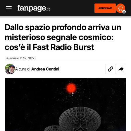
ABBONATI
2
Dallo spazio profondo arriva un
misterioso segnale cosmico:
cos’è il Fast Radio Burst
5 Gennaio 2017
18:50
,
A cura di
Andrea Centini