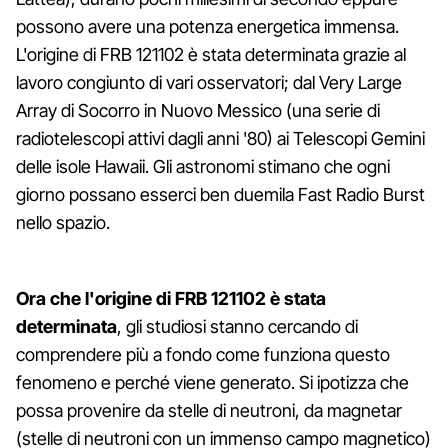
possono avere una potenza energetica immensa.
L'origine di FRB 121102 è stata determinata grazie al
lavoro congiunto di vari osservatori; dal Very Large
Array di Socorro in Nuovo Messico (una serie di
radiotelescopi attivi dagli anni '80) ai Telescopi Gemini
delle isole Hawaii. Gli astronomi stimano che ogni
giorno possano esserci ben duemila Fast Radio Burst
nello spazio.
Ora che l'origine di FRB 121102 è stata
determinata
, gli studiosi stanno cercando di
comprendere più a fondo come funziona questo
fenomeno e perché viene generato. Si ipotizza che
possa provenire da stelle di neutroni, da magnetar
(stelle di neutroni con un immenso campo magnetico)