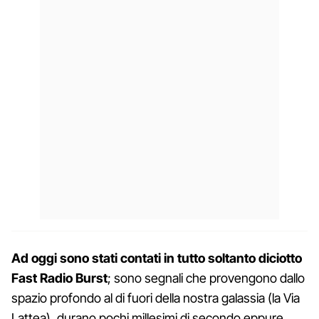
Ad oggi sono stati contati in tutto soltanto diciotto
Fast Radio Burst
; sono segnali che provengono dallo
spazio profondo al di fuori della nostra galassia (la Via
Lattea), durano pochi millesimi di secondo eppure