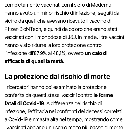
completamente vaccinati con il siero di Moderna
hanno avuto un minor rischio di infezione, seguiti da
vicino da quelli che avevano ricevuto il vaccino di
Pfizer-BioNTech, e quindi da coloro che erano stati
vaccinati con il monodose di J&J. In media, i tre vaccini
hanno visto ridurre la loro protezione contro
l’infezione dll’87,9% al 48,1%, ovvero
un calo di
efficacia di quasi la metà
.
La protezione dal rischio di morte
I ricercatori hanno poi esaminato la protezione
conferita da questi stessi vaccini contro
le forme
fatali di Covid-19
. A differenza del rischio di
infezione, l’efficacia nei confronti dei decessi correlati
a Covid-19 è rimasta alta nel tempo, mostrando come
i vaccinati abbiano un rischio molto più basso di morte