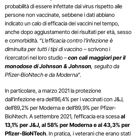
probabilità di essere infettate dal virus rispetto alle
persone non vaccinate, sebbene i dati abbiano
indicato un calo di efficacia dei vaccini nel tempo,
anche dopo aggiustamento dei risultati per età, sesso
e comorbidità. “
L’efficacia contro l’infezione è
diminuita per tutti i tipi di vaccino
– scrivono i
ricercatori nel loro studio –
con cali maggiori per il
monodose di Johnson &
Johnson
, seguito da
Pfizer-BioNtech e da Moderna
”.
In particolare, a marzo 2021 la protezione
dall’infezione era dell’86,4% per i vaccinati con J&J,
dell’89,2% per Moderna e dell’89,9% per Pfizer-
BioNtech. A settembre 2021, l’efficacia era scesa
al
13,1% per J&J, al 58% per Moderna e al 43,3% per
Pfizer-BioNTech
. In pratica, i veterani che erano stati