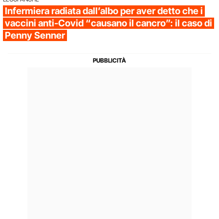
Infermiera radiata dall’albo per aver detto che i
vaccini anti-Covid “causano il cancro”: il caso di
Penny Senner