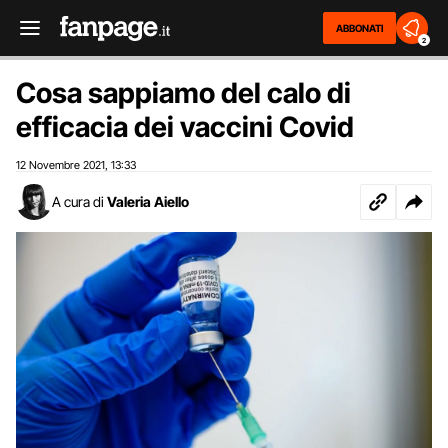
ABBONATI
2
Cosa sappiamo del calo di
efficacia dei vaccini Covid
12 Novembre 2021
13:33
,
A cura di
Valeria Aiello