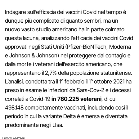
Indagare sull’efficacia dei vaccini Covid nel tempo è
dunque più complicato di quanto sembri, ma un
nuovo vasto studio americano ha in parte colmato
questa lacuna, analizzando l’efficacia dei vaccini Covid
approvati negli Stati Uniti (Pfizer-BioNTech, Moderna
e Johnson & Johnson) nel proteggere dal contagio e
dalla morte i veterani dell’esercito americano, che
rappresentano il 2,7% della popolazione statunitense.
L’analisi, condotta tra il 1° febbraio il 1° ottobre 2021 ha
preso in esame le infezioni da Sars-Cov-2 e i decessi
correlati a Covid-19
in 780.225 veterani
, di cui
498.148 completamente vaccinati, includendo così il
periodo in cui la variante Delta è emersa e diventata
predominante negli Usa.
LEGGI ANCHE