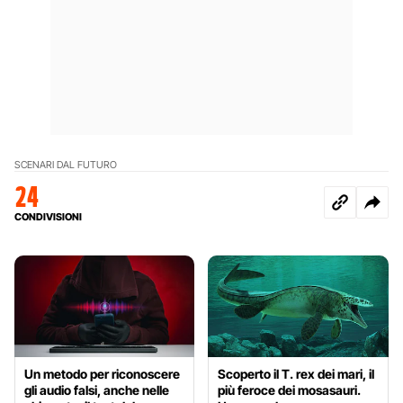
SCENARI DAL FUTURO
24
CONDIVISIONI
Un metodo per riconoscere
Scoperto il T. rex dei mari, il
gli audio falsi, anche nelle
più feroce dei mosasauri.