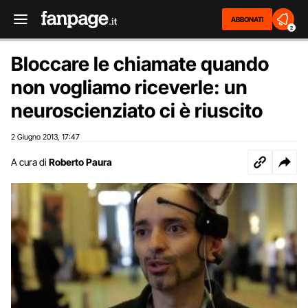
ABBONATI
2
Bloccare le chiamate quando
non vogliamo riceverle: un
neuroscienziato ci è riuscito
2 Giugno 2013
17:47
,
A cura di
Roberto Paura