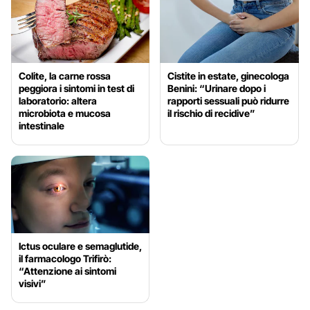
Colite, la carne rossa
Cistite in estate, ginecologa
peggiora i sintomi in test di
Benini: “Urinare dopo i
laboratorio: altera
rapporti sessuali può ridurre
microbiota e mucosa
il rischio di recidive”
intestinale
Ictus oculare e semaglutide,
il farmacologo Trifirò:
“Attenzione ai sintomi
visivi”