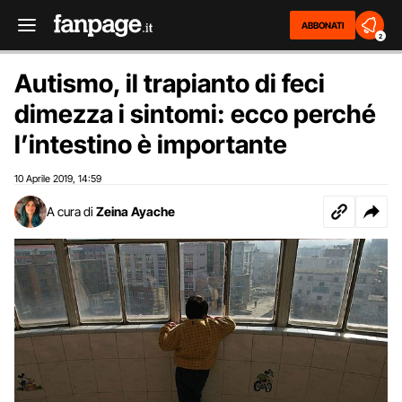
ABBONATI
2
Autismo, il trapianto di feci
dimezza i sintomi: ecco perché
l’intestino è importante
10 Aprile 2019
14:59
,
A cura di
Zeina Ayache