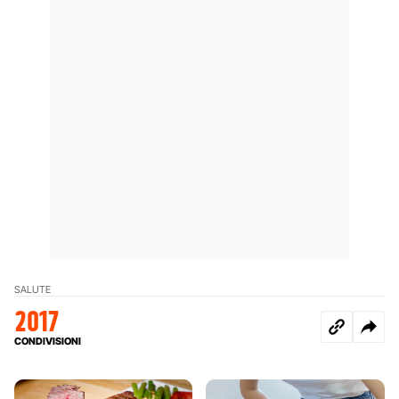
SALUTE
2017
CONDIVISIONI