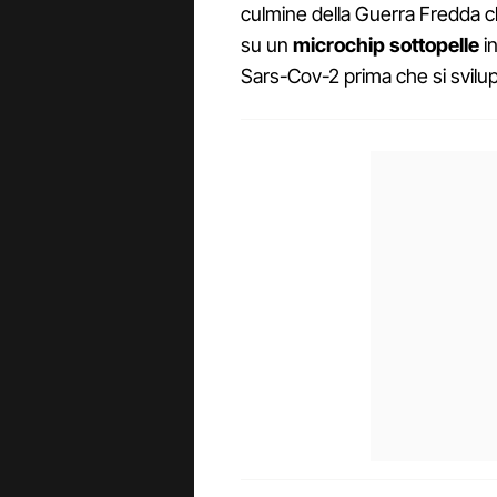
culmine della Guerra Fredda ch
su un
microchip sottopelle
in
Sars-Cov-2 prima che si svilupp