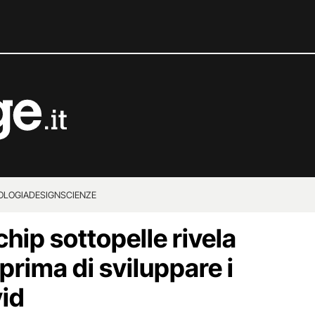
OLOGIA
DESIGN
SCIENZE
hip sottopelle rivela
 prima di sviluppare i
vid