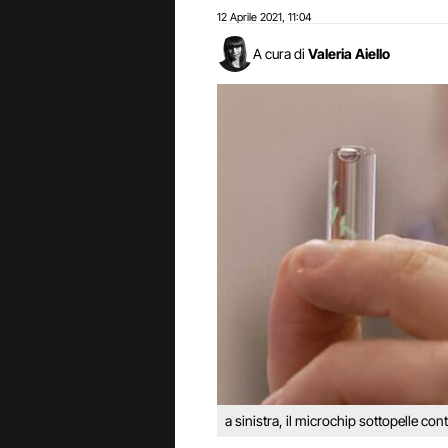
12 Aprile 2021
11:04
,
A cura di
Valeria Aiello
a sinistra, il microchip sottopelle con