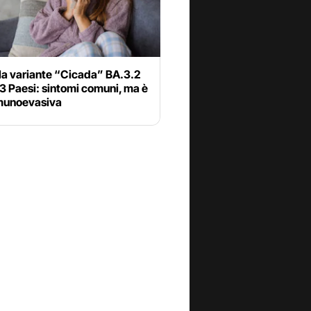
la variante “Cicada” BA.3.2
23 Paesi: sintomi comuni, ma è
munoevasiva