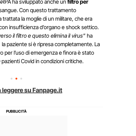
 DARPA ha sviluppato anche un
filtro per
l sangue. Con questo trattamento
 trattata la moglie di un militare, che era
 con insufficienza d’organo e shock settico.
rso il filtro e questo elimina il virus
” ha
, la paziente si è ripresa completamente. La
vo per l’uso di emergenza e finora è stato
 pazienti Covid in condizioni critiche.
 leggere su Fanpage.it