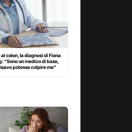
al colon, la diagnosi di Fiona
g: “Sono un medico di base,
nsavo potesse colpire me”