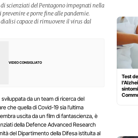
di scienziati del Pentagono impegnati nella
di prevenire e porre fine alle pandemie.
dialisi capace di rimuovere il virus dal
VIDEO CONSIGLIATO
Test d
l’Alzhe
sintomi
Commu
sviluppata da un team di ricerca del
 che quella di Covid-19 sia l’ultima
embra uscita da un film di fantascienza, è
ienziati della Defence Advanced Research
à del Dipartimento della Difesa istituita al