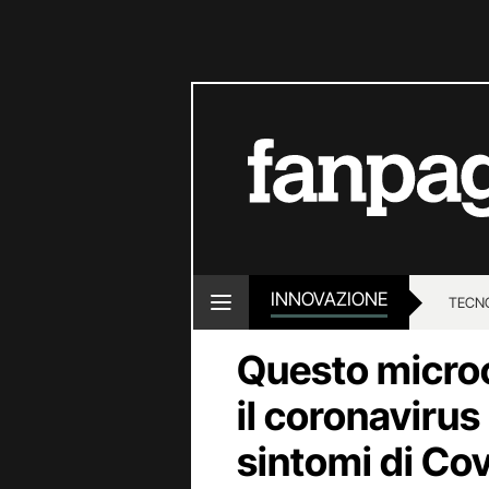
INNOVAZIONE
TECN
Questo microc
il coronavirus
sintomi di Co