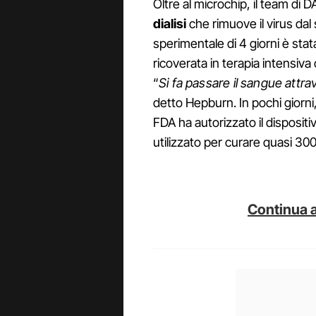
Oltre al microchip, il team di
dialisi
che rimuove il virus da
sperimentale di 4 giorni è stata
ricoverata in terapia intensiva
“
Si fa passare il sangue attrave
detto Hepburn. In pochi giorni
FDA ha autorizzato il dispositi
utilizzato per curare quasi 300
Continua a