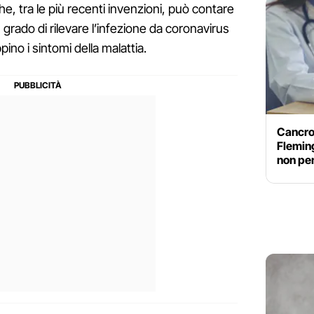
e, tra le più recenti invenzioni, può contare
 grado di rilevare l’infezione da coronavirus
ino i sintomi della malattia.
Cancro 
Flemin
non pe