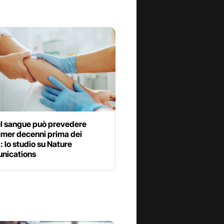
el sangue può prevedere
imer decenni prima dei
: lo studio su Nature
nications