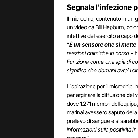
Segnala l'infezione p
Il microchip, contenuto in un g
un video da Bill Hepburn, colon
infettive dell’esercito a capo 
“
È un sensore che si mette s
reazioni chimiche in corso
– h
Funziona come una spia di co
significa che domani avrai i s
L’ispirazione per il microchip,
per arginare la diffusione del
dove 1.271 membri dell’equipagg
marinai avessero saputo della 
prelievo di sangue e si sarebb
informazioni sulla positività i