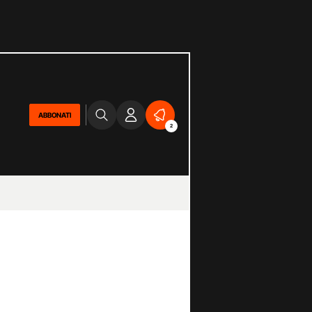
ABBONATI
2